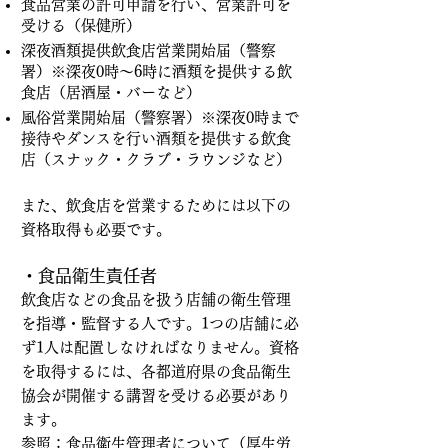
食品営業の許可申請を行い、営業許可を
受ける（保健所）
深夜酒類提供飲食店営業開始届（警察
署）※深夜0時～6時に酒類を提供する飲
食店（居酒屋・バーなど）
風俗営業開始届（警察署）※深夜0時まで
接待やダンスを行い酒類を提供する飲食
店（スナック・クラブ・ラウンジなど）
また、飲食店を営業するためには以下の
資格取得も必要です。
・食品衛生責任者
飲食店などの食品を扱う店舗の衛生管理
を指導・監督する人です。1つの店舗に必
ず1人は配置しなければなりません。資格
を取得するには、各都道府県の食品衛生
協会が開催する講習を受ける必要があり
ます。
参照：
食品衛生管理者について（厚生労