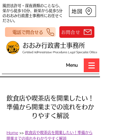
風営法許可・深夜酒類のことなら、
地図
栄から徒歩10分、新栄から徒歩5分
のおおみ行政書士事務所にお任せく
ださい。
電話で問合せる
お問合せ
おおみ行政書士事務所
Certified Administrative Procedures Legal Specialist Office
Menu
飲食店や喫茶店を開業したい！
準備から開業までの流れをわか
りやすく解説
Home
>>
飲食店や喫茶店を開業したい！準備から
開業までの流れをわかりやすく解説