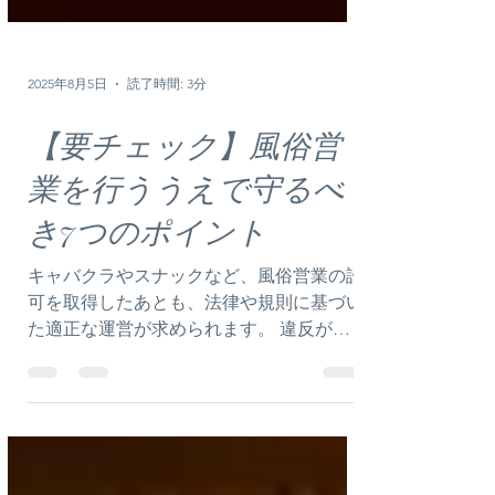
2025年8月5日
読了時間: 3分
【要チェック】風俗営
業を行ううえで守るべ
き7つのポイント
キャバクラやスナックなど、風俗営業の許
可を取得したあとも、法律や規則に基づい
た適正な運営が求められます。 違反が発
覚した場合、営業停止や許可取消といった
厳しい処分が科されることもあるため、