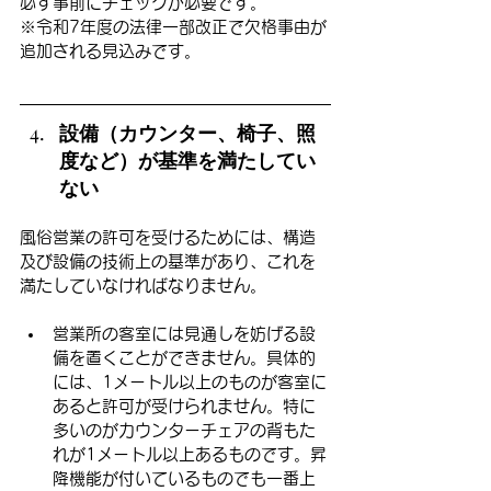
必ず事前にチェックが必要です。
※令和7年度の法律一部改正で欠格事由が
追加される見込みです。
設備（カウンター、椅子、照
度など）が基準を満たしてい
ない
風俗営業の許可を受けるためには、構造
及び設備の技術上の基準があり、これを
満たしていなければなりません。
営業所の客室には見通しを妨げる設
備を置くことができません。具体的
には、1メートル以上のものが客室に
あると許可が受けられません。特に
多いのがカウンターチェアの背もた
れが1メートル以上あるものです。昇
降機能が付いているものでも一番上