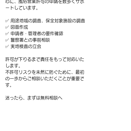
心に、風俗営業許可の申請を数多くサポ
ートしています。
✅ 用途地域の調査、保全対象施設の調査
✅ 図面作成
✅ 申請者・管理者の要件確認
✅ 警察署との事前相談
✅ 実地検査の立会
許可が下りるまで責任をもって対応いた
します。
不許可リスクを未然に防ぐために、最初
の一歩からご相談いただくことが重要で
す。
迷ったら、まずは無料相談へ