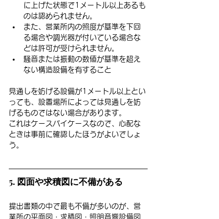
に上げた状態で1メートル以上あるも
のは認められません。
また、営業所内の照度が基準を下回
る場合や調光器が付いている場合な
どは許可が受けられません。
騒音または振動の数値が基準を超え
ない構造設備を有すること
見通しを妨げる設備が1メートル以上とい
っても、設置場所によっては見通しを妨
げるものではない場合があります。
これはケースバイケースなので、心配な
ときは事前に確認したほうがよいでしょ
う。
5. 図面や求積図に不備がある
提出書類の中で最も不備が多いのが、営
業所の平面図・求積図・照明音響設備図