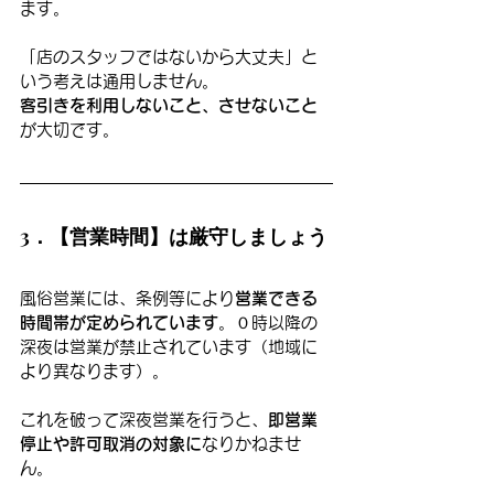
ます。
「店のスタッフではないから大丈夫」と
いう考えは通用しません。
客引きを利用しないこと、させないこと
が大切です。
3．【営業時間】は厳守しましょう
風俗営業には、条例等により
営業できる
時間帯が定められています
。０時以降の
深夜は営業が禁止されています（地域に
より異なります）。
これを破って深夜営業を行うと、
即営業
停止や許可取消の対象に
なりかねませ
ん。