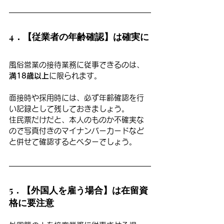
4．【従業者の年齢確認】は確実に
風俗営業の接待業務に従事できるのは、
満18歳以上
に限られます。
面接時や採用時には、必ず年齢確認を行
い記録として残しておきましょう。
住民票だけだと、本人のものか不確実な
ので写真付きのマイナンバーカードなど
と併せて確認するとベターでしょう。
5．【外国人を雇う場合】は在留資
格に要注意