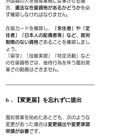
外国籍の人を接客業務に従事させる場
合、
適法な在留資格があるかどうか
を必
ず確認しなければなりません。
在留カードを確認し、
「永住者」や「定
住者」「日本人の配偶者等」など、就労
制限のない資格
であることを確認しまし
ょう。
「留学」「技能実習」「特定活動」など
の在留資格では、接待行為を伴う風俗営
業での勤務はできません。
6．【変更届】を忘れずに提出
風俗営業を始めたあとでも、次のような
変更があった場合は
変更届出や変更承認
申請が必要
です。