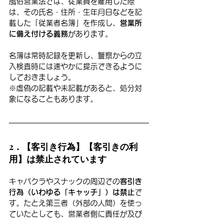
風俗営業法では、従業員を雇用した際
は、その氏名・住所・生年月日などを記
載した「従業者名簿」を作成し、
営業所
に備え付ける義務
があります。
名簿は常時記録を更新し、警察からの立
入検査時には速やかに提示できるように
しておきましょう。
※虚偽の記載や未記載があると、処分対
象になることもあります。
2．【客引き行為】【客引きの利
用】は禁止されています
キャバクラやスナックの周辺での
客引き
行為（いわゆる「キャッチ」）は禁止
で
す。たとえ第三者（外部の人間）を使っ
ていたとしても、営業者側に責任が及び