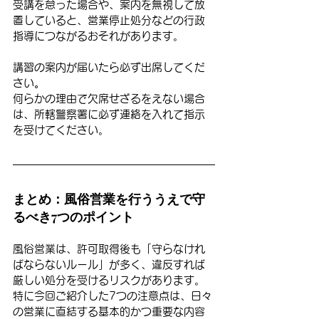
受講を怠った場合や、案内を無視して放
置していると、営業停止処分などの行政
指導につながるおそれがあります。
講習の案内が届いたら必ず出席してくだ
さい
。
何らかの理由で欠席せざるをえない場合
は、所轄警察署に必ず連絡を入れて指示
を受けてください。
まとめ：風俗営業を行ううえで守
るべき7つのポイント
風俗営業は、許可取得後も「守らなけれ
ばならないルール」が多く、違反すれば
厳しい処分を受けるリスクがあります。
特に今回ご紹介した7つの注意点は、日々
の営業に直結する基本的かつ重要な内容