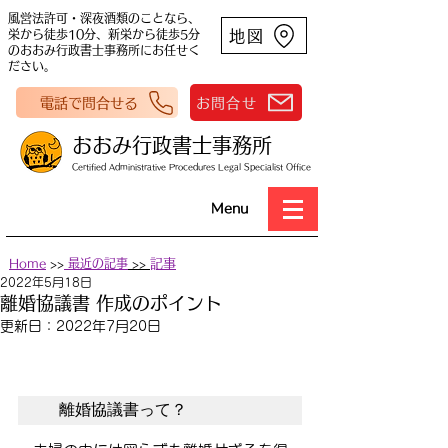
風営法許可・深夜酒類のことなら、
地図
栄から徒歩10分、新栄から徒歩5分
のおおみ行政書士事務所にお任せく
ださい。
電話で問合せる
お問合せ
おおみ行政書士事務所
Certified Administrative Procedures Legal Specialist Office
Menu
Home
>>
最近の記事
>>
​記事
2022年5月18日
離婚協議書 作成のポイント
更新日：
2022年7月20日
　離婚協議書って？　