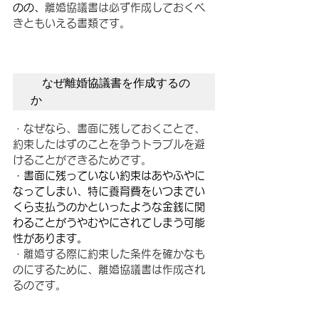
のの、
離婚協議書は必ず作成しておくべ
きともいえる書類です。
　なぜ離婚協議書を作成するの
か　
・なぜなら、書面に残しておくことで、
約束したはずのことを争うトラブルを避
けることができるためです。
・書面に残っていない約束はあやふやに
なってしまい、特に養育費をいつまでい
くら支払うのかといったような金銭に関
わることがうやむやにされてしまう可能
性があります。
・離婚する際に約束した条件を確かなも
のにするために、離婚協議書は作成され
るのです。