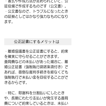
・書式や作成方法が定められていて、公
証役場で作成するものです（公文書）。
・公文書なので、トラブルになったとき
の証拠としてはかなり強力なものになり
ます。
　公正証書にするメリットは　
・離婚協議書を公正証書にすると、約束
を確実に守らせることができます。
養育費などの未払いがあった場合に、離
婚公正証書（強制執行認諾条項付き）で
あれば、面倒な裁判手続きを経なくても
強制執行で未払い金を回収することがで
きるからです。
・特に、慰謝料を分割払いにしたとき
や、長期にわたり支払いが発生する養育
費について約束しているときは、未払い