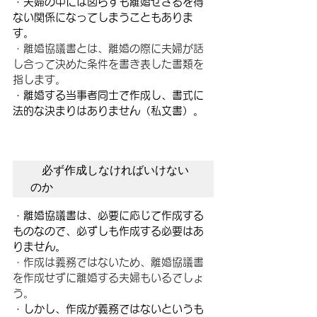
・夫婦の中には図らずも離婚せざるを得
ない関係になってしまうこともありま
す。
・離婚協議書とは、離婚の際に夫婦が話
し合って決めた条件を書き表した書類を
指します。
・離婚する当事者同士で作成し、書式に
法的な決まりはありません（私文書）。
　必ず作成しなければいけない
のか　
・離婚協議書は、必要に応じて作成する
ものなので、必ずしも作成する必要はあ
りません。
・作成は義務ではないため、離婚協議書
を作成せずに離婚する夫婦もいるでしょ
う。
・しかし、作成が義務ではないというも