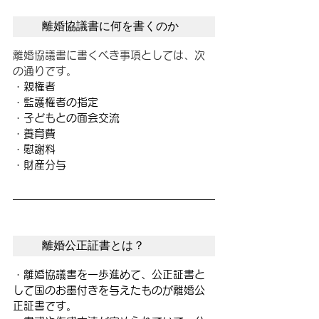
　離婚協議書に何を書くのか　
離婚協議書に書くべき事項としては、次
の通りです。
・親権者
・監護権者の指定
・子どもとの面会交流
・養育費
・慰謝料
・財産分与
　離婚公正証書とは？　
・離婚協議書を一歩進めて、公正証書と
して国のお墨付きを与えたものが離婚公
正証書です。