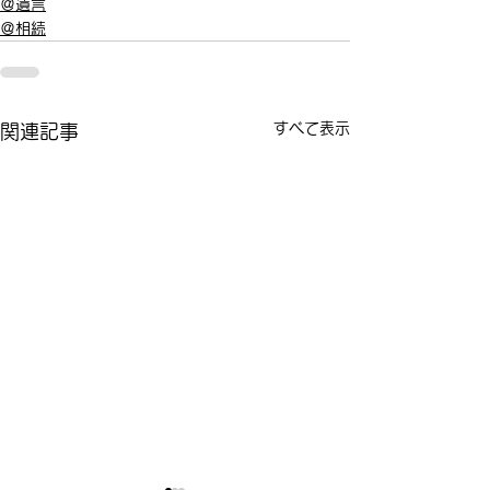
＠遺言
＠相続
すべて表示
関連記事