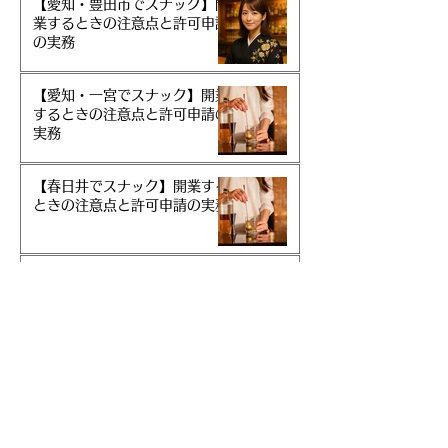
【愛知・豊田市でスナック】開
業するときの注意点と許可申請
の実務
【愛知・一宮でスナック】開業
するときの注意点と許可申請の
実務
【春日井でスナック】開業する
ときの注意点と許可申請の実務
【名古屋でガールズバー】開業
するときの注意点と許可申請の
実務
忘れてませんか？変更の届出｜
風俗営業で意外と多い“届出漏
れ”に要注意！