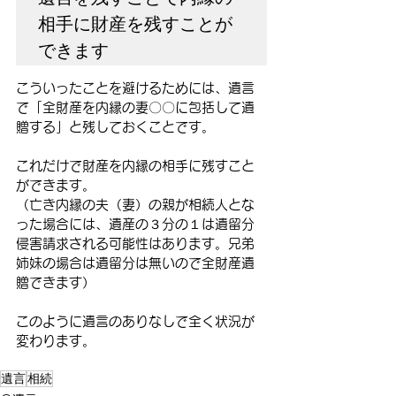
相手に財産を残すことが
できます
こういったことを避けるためには、遺言
で「全財産を内縁の妻〇〇に包括して遺
贈する」と残しておくことです。
これだけで財産を内縁の相手に残すこと
ができます。
（亡き内縁の夫（妻）の親が相続人とな
った場合には、遺産の３分の１は遺留分
侵害請求される可能性はあります。兄弟
姉妹の場合は遺留分は無いので全財産遺
贈できます）
このように遺言のありなしで全く状況が
変わります。
遺言
相続