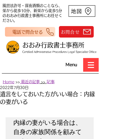
風営法許可・深夜酒類のことなら、
地図
栄から徒歩10分、新栄から徒歩5分
のおおみ行政書士事務所にお任せく
ださい。
電話で問合せる
お問合せ
おおみ行政書士事務所
Certified Administrative Procedures Legal Specialist Office
Menu
Home
>>
最近の記事
>>
​記事
2022年7月30日
遺言をしておいた方がいい場合：内縁
の妻がいる
内縁の妻がいる場合は、
自身の家族関係を顧みて