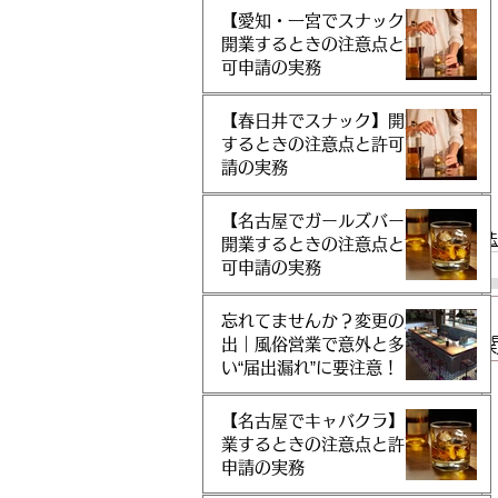
【愛知・一宮でスナック】
開業するときの注意点と許
可申請の実務
【春日井でスナック】開業
するときの注意点と許可申
請の実務
【名古屋でガールズバー】
法
開業するときの注意点と許
可申請の実務
忘れてませんか？変更の届
出｜風俗営業で意外と多
い“届出漏れ”に要注意！
【名古屋でキャバクラ】開
業するときの注意点と許可
申請の実務