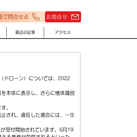
話で問合せる
お問合せ
最近の記事
アクセス
（ドローン）については、2022
号を本体に表示し、さらに機体識別
。
ます。
禁止され、違反した場合には、
一年
録が受付開始されています。6月19