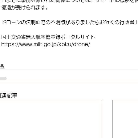
日までに事前登録された機体については、リモートID機能を
優遇が受けられます。
ドローンの法制面での不明点がありましたらお近くの行政書
国土交通省無人航空機登録ポータルサイト
https://www.mlit.go.jp/koku/drone/
令
関連記事